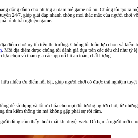
năng động dành cho những ai đam mê game nổ hũ. Chúng tôi tạo ra một 
 tuyến 24/7, giúp giải đáp nhanh chóng mọi thắc mắc của người chơi về
quá trình trải nghiệm game.
 địa điểm chơi uy tín trên thị trường. Chúng tôi luôn lựa chọn và kiểm
n
. Mỗi địa điểm được chúng tôi đánh giá dựa trên các tiêu chí như tỷ lệ
 lựa chọn và tham gia các app nổ hũ an toàn, chất lượng.
hữu nhiều ưu điểm nổi bật, giúp người chơi có được trải nghiệm tuyệt 
ùng dễ sử dụng và tối ưu hóa cho mọi đối tượng người chơi, từ những
àng tìm kiếm thông tin mà không gặp phải sự rối rắm.
người dùng cảm thấy thoải mái khi duyệt web. Dù bạn là người mới ch