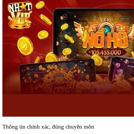
Thông tin chính xác, đúng chuyên môn