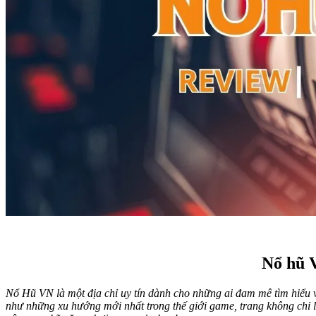
Nổ hũ V
Nổ Hũ VN là một địa chỉ uy tín dành cho những ai đam mê tìm hiểu
như những xu hướng mới nhất trong thế giới game, trang không chỉ l