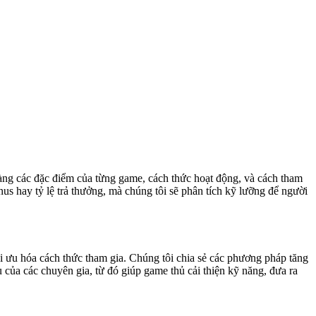
 ràng các đặc điểm của từng game, cách thức hoạt động, và cách tham
us hay tỷ lệ trả thưởng, mà chúng tôi sẽ phân tích kỹ lưỡng để người
i ưu hóa cách thức tham gia. Chúng tôi chia sẻ các phương pháp tăng
 của các chuyên gia, từ đó giúp game thủ cải thiện kỹ năng, đưa ra