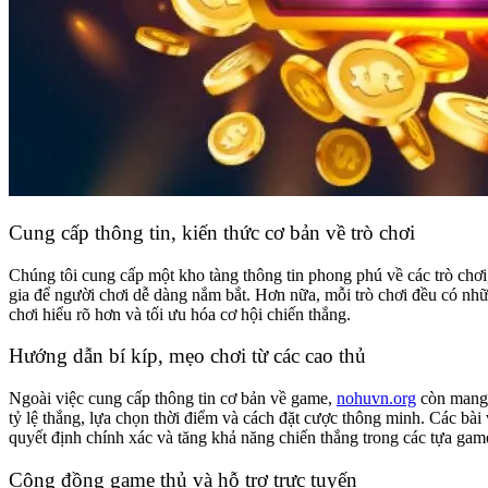
Cung cấp thông tin, kiến thức cơ bản về trò chơi
Chúng tôi cung cấp một kho tàng thông tin phong phú về các trò chơi
gia để người chơi dễ dàng nắm bắt. Hơn nữa, mỗi trò chơi đều có nhữn
chơi hiểu rõ hơn và tối ưu hóa cơ hội chiến thắng.
Hướng dẫn bí kíp, mẹo chơi từ các cao thủ
Ngoài việc cung cấp thông tin cơ bản về game,
nohuvn.org
còn mang 
tỷ lệ thắng, lựa chọn thời điểm và cách đặt cược thông minh. Các bài
quyết định chính xác và tăng khả năng chiến thắng trong các tựa gam
Cộng đồng game thủ và hỗ trợ trực tuyến