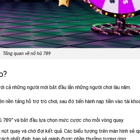
Tổng quan về nổ hũ 789
o?
 với cả những người mới bắt đầu lẫn những người chơi lâu năm.
ên nền tảng hỗ trợ trò chơi, sau đó tiến hành nạp tiền vào tài kho
ũ 789” và bắt đầu lựa chọn mức cược cho mỗi vòng quay.
 nút quay và chờ đợi kết quả. Các biểu tượng trên màn hình sẽ q
cách nhất định, bạn sẽ giành được phần thưởng tương ứng.