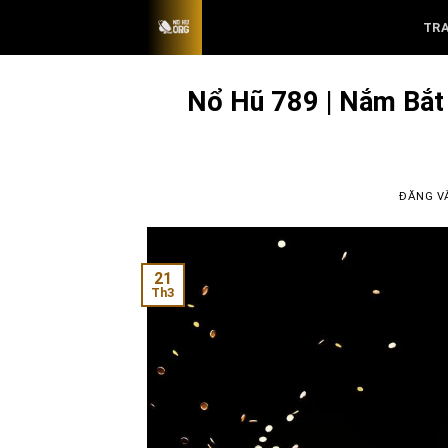
Bỏ
TR
qua
nội
dung
Nổ Hũ 789 | Nắm Bắt
ĐĂNG V
21
Th3