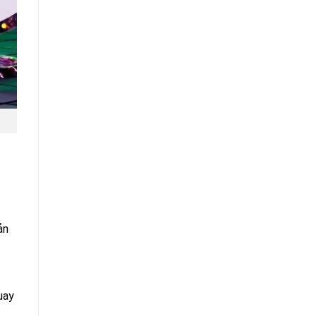
ản
uay