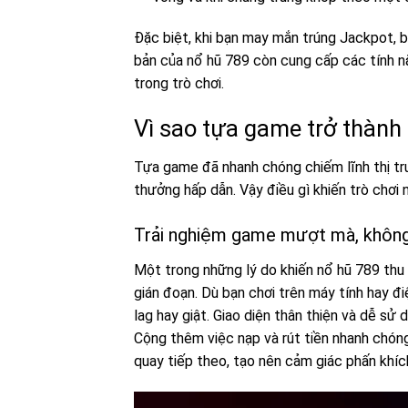
Đặc biệt, khi bạn may mắn trúng Jackpot, b
bản của nổ hũ 789 còn cung cấp các tính nă
trong trò chơi.
Vì sao tựa game trở thành 
Tựa game đã nhanh chóng chiếm lĩnh thị t
thưởng hấp dẫn. Vậy điều gì khiến trò chơi 
Trải nghiệm game mượt mà, không
Một trong những lý do khiến nổ hũ 789 thu
gián đoạn. Dù bạn chơi trên máy tính hay đi
lag hay giật. Giao diện thân thiện và dễ sử
Cộng thêm việc nạp và rút tiền nhanh chón
quay tiếp theo, tạo nên cảm giác phấn khích