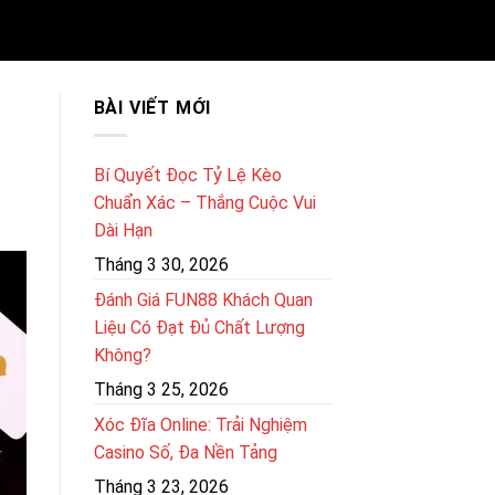
BÀI VIẾT MỚI
Bí Quyết Đọc Tỷ Lệ Kèo
Chuẩn Xác – Thắng Cuộc Vui
Dài Hạn
Tháng 3 30, 2026
Đánh Giá FUN88 Khách Quan
Liệu Có Đạt Đủ Chất Lượng
Không?
Tháng 3 25, 2026
Xóc Đĩa Online: Trải Nghiệm
Casino Số, Đa Nền Tảng
Tháng 3 23, 2026