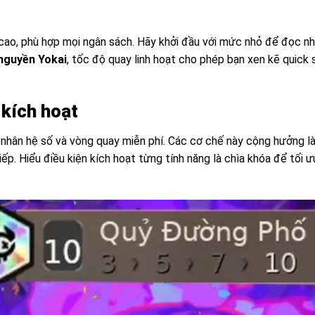
ao, phù hợp mọi ngân sách. Hãy khởi đầu với mức nhỏ để đọc nh
 nguyền Yokai
, tốc độ quay linh hoạt cho phép bạn xen kẽ quick 
 kích hoạt
, nhân hệ số và vòng quay miễn phí. Các cơ chế này cộng hưởng l
iếp. Hiểu điều kiện kích hoạt từng tính năng là chìa khóa để tối ư