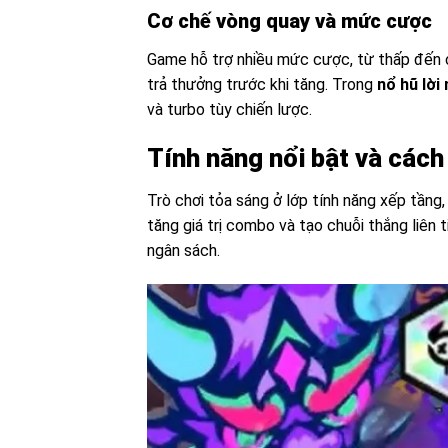
Cơ chế vòng quay và mức cược
Game hỗ trợ nhiều mức cược, từ thấp đến c
trả thưởng trước khi tăng. Trong
nổ hũ lời
và turbo tùy chiến lược.
Tính năng nổi bật và cách
Trò chơi tỏa sáng ở lớp tính năng xếp tầng
tăng giá trị combo và tạo chuỗi thắng liên t
ngân sách.