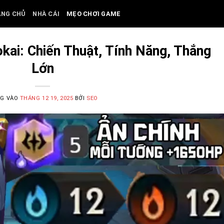
ANG CHỦ
NHÀ CÁI
MẸO CHƠI GAME
kai: Chiến Thuật, Tính Năng, Thắng
Lớn
G VÀO
THÁNG 12 19, 2025
BỞI
SEO