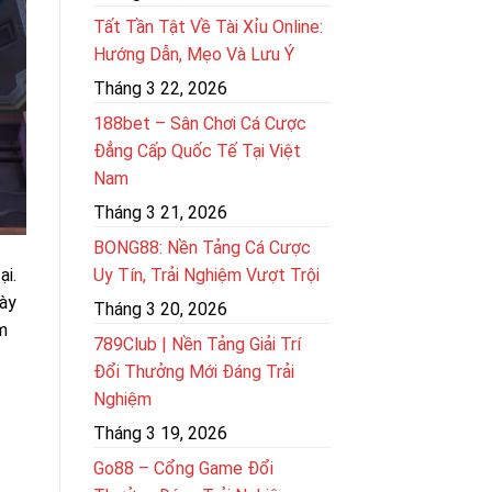
Tất Tần Tật Về Tài Xỉu Online:
Hướng Dẫn, Mẹo Và Lưu Ý
Tháng 3 22, 2026
188bet – Sân Chơi Cá Cược
Đẳng Cấp Quốc Tế Tại Việt
Nam
Tháng 3 21, 2026
BONG88: Nền Tảng Cá Cược
ại.
Uy Tín, Trải Nghiệm Vượt Trội
này
Tháng 3 20, 2026
m
789Club | Nền Tảng Giải Trí
Đổi Thưởng Mới Đáng Trải
Nghiệm
Tháng 3 19, 2026
Go88 – Cổng Game Đổi