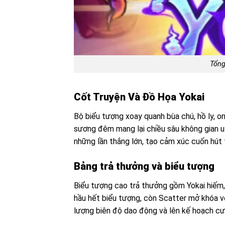
Tổng
Cốt Truyện Và Đồ Họa Yokai
Bộ biểu tượng xoay quanh bùa chú, hồ ly, o
sương đêm mang lại chiều sâu không gian u 
những lần thắng lớn, tạo cảm xúc cuốn hút
Bảng trả thưởng và biểu tượng
Biểu tượng cao trả thưởng gồm Yokai hiếm, 
hầu hết biểu tượng, còn Scatter mở khóa v
lượng biên độ dao động và lên kế hoạch c