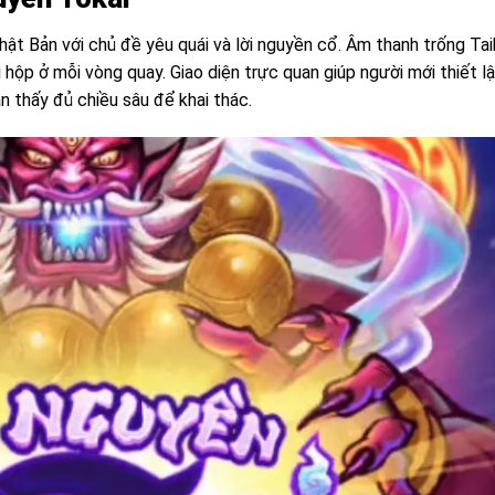
hật Bản với chủ đề yêu quái và lời nguyền cổ. Âm thanh trống Tai
i hộp ở mỗi vòng quay. Giao diện trực quan giúp người mới thiết l
n thấy đủ chiều sâu để khai thác.