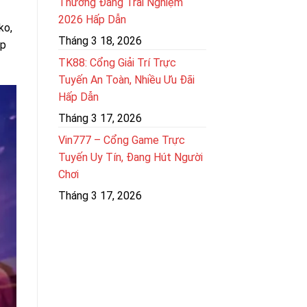
Thưởng Đáng Trải Nghiệm
2026 Hấp Dẫn
ko,
Tháng 3 18, 2026
ập
TK88: Cổng Giải Trí Trực
Tuyến An Toàn, Nhiều Ưu Đãi
Hấp Dẫn
Tháng 3 17, 2026
Vin777 – Cổng Game Trực
Tuyến Uy Tín, Đang Hút Người
Chơi
Tháng 3 17, 2026