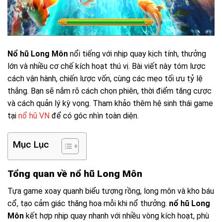
Nổ hũ Long Môn
nổi tiếng với nhịp quay kịch tính, thưởng
lớn và nhiều cơ chế kích hoạt thú vị. Bài viết này tóm lược
cách vận hành, chiến lược vốn, cùng các mẹo tối ưu tỷ lệ
thắng. Bạn sẽ nắm rõ cách chọn phiên, thời điểm tăng cược
và cách quản lý kỳ vọng. Tham khảo thêm hệ sinh thái game
tại
nổ hũ VN
để có góc nhìn toàn diện.
Mục Lục
Tổng quan về nổ hũ Long Môn
Tựa game xoay quanh biểu tượng rồng, long môn và kho báu
cổ, tạo cảm giác thăng hoa mỗi khi nổ thưởng.
nổ hũ Long
Môn
kết hợp nhịp quay nhanh với nhiều vòng kích hoạt, phù