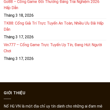
Go88 – Cổng Game Đổi Thưởng Đáng Trải Nghiệm 2026
Hấp Dẫn
Tháng 3 18, 2026
TK88: Cổng Giải Trí Trực Tuyến An Toàn, Nhiều Ưu Đãi Hấp
Dẫn
Tháng 3 17, 2026
Vin777 – Cổng Game Trực Tuyến Uy Tín, Đang Hút Người
Chơi
Tháng 3 17, 2026
GIỚI THIỆU
Nổ Hũ VN là một địa chỉ uy tín dành cho những ai đam mê