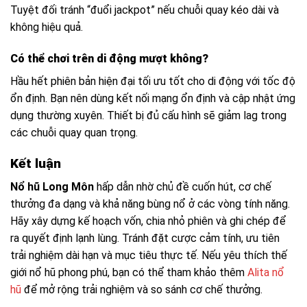
Tuyệt đối tránh “đuổi jackpot” nếu chuỗi quay kéo dài và
không hiệu quả.
Có thể chơi trên di động mượt không?
Hầu hết phiên bản hiện đại tối ưu tốt cho di động với tốc độ
ổn định. Bạn nên dùng kết nối mạng ổn định và cập nhật ứng
dụng thường xuyên. Thiết bị đủ cấu hình sẽ giảm lag trong
các chuỗi quay quan trọng.
Kết luận
Nổ hũ Long Môn
hấp dẫn nhờ chủ đề cuốn hút, cơ chế
thưởng đa dạng và khả năng bùng nổ ở các vòng tính năng.
Hãy xây dựng kế hoạch vốn, chia nhỏ phiên và ghi chép để
ra quyết định lạnh lùng. Tránh đặt cược cảm tính, ưu tiên
trải nghiệm dài hạn và mục tiêu thực tế. Nếu yêu thích thế
giới nổ hũ phong phú, bạn có thể tham khảo thêm
Alita nổ
hũ
để mở rộng trải nghiệm và so sánh cơ chế thưởng.