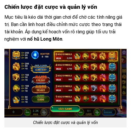
Chiến lược đặt cược và quản lý vốn
Mục tiêu là kéo dài thời gian chơi để chờ các tính năng giá
trị. Bạn cần linh hoạt điều chỉnh mức cược theo trạng thái
tài khoản. Áp dụng kế hoạch vốn rõ ràng giúp tối ưu trải
nghiệm với
nổ hũ Long Môn
.
Chiến lược đặt cược và quản lý vốn